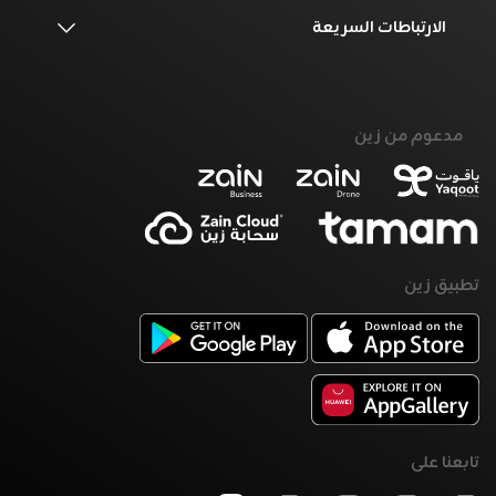
الارتباطات السريعة
مدعوم من زين
تطبيق زين
تابعنا على