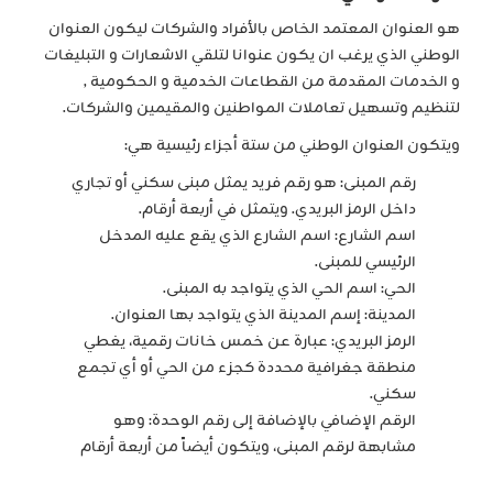
هو العنوان المعتمد الخاص بالأفراد والشركات ليكون العنوان
الوطني الذي يرغب ان يكون عنوانا لتلقي الاشعارات و التبليغات
و الخدمات المقدمة من القطاعات الخدمية و الحكومية ,
لتنظيم وتسهيل تعاملات المواطنين والمقيمين والشركات.
ويتكون العنوان الوطني من ستة أجزاء رئيسية هي:
رقم المبنى: هو رقم فريد يمثل مبنى سكني أو تجاري
داخل الرمز البريدي. ويتمثل في أربعة أرقام.
اسم الشارع: اسم الشارع الذي يقع عليه المدخل
الرئيسي للمبنى.
الحي: اسم الحي الذي يتواجد به المبنى.
المدينة: إسم المدينة الذي يتواجد بها العنوان.
الرمز البريدي: عبارة عن خمس خانات رقمية، يغطي
منطقة جغرافية محددة كجزء من الحي أو أي تجمع
سكني.
الرقم الإضافي بالإضافة إلى رقم الوحدة: وهو
مشابهة لرقم المبنى، ويتكون أيضاً من أربعة أرقام