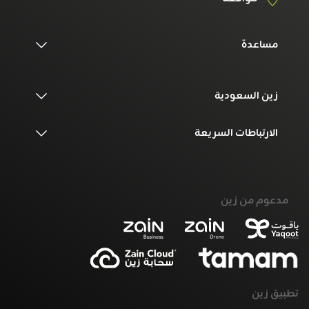
مساعدة
زين السعودية
الارتباطات السريعة
مدعوم من زين
تطبيق زين