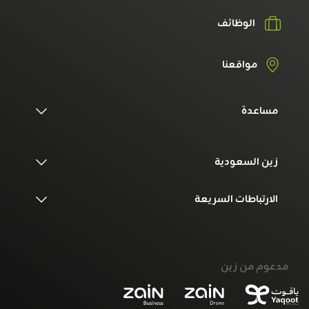
الوظائف
مواقعنا
مساعدة
زين السعودية
الارتباطات السريعة
مدعوم من زين