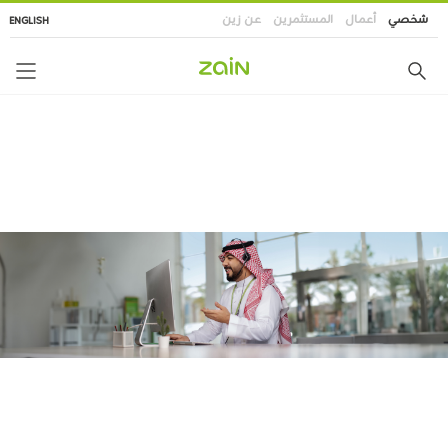
تجاوز
شخصي
أعمال
المستثمرين
عن زين
ENGLISH
إلى
المحتوى
الرئيسي