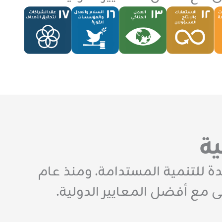
ية
ودية 2030 وأهداف الأمم المتحدة للتنمية المستدامة. ومنذ عام
2025