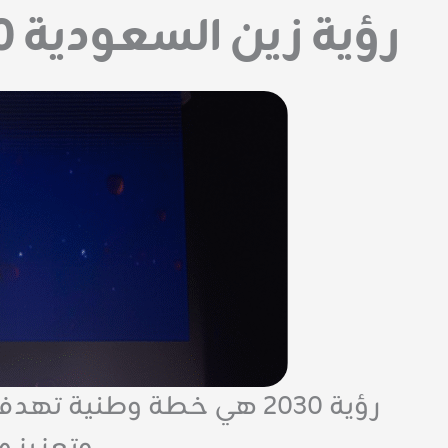
رؤية زين السعودية 2030
رؤية 2030 هي خطة وطنية 