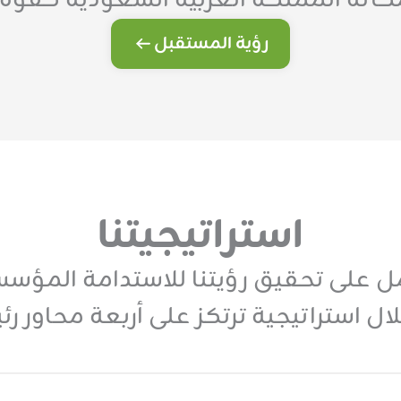
كانة المملكة العربية السعودية كقوة 
رؤية المستقبل
استراتيجيتنا
 على تحقيق رؤيتنا للاستدامة المؤس
ل استراتيجية ترتكز على أربعة محاور رئ