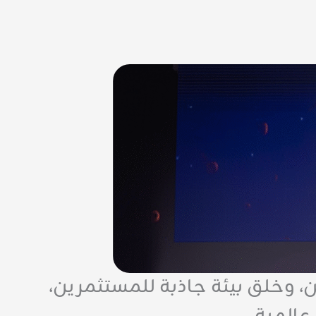
نين، وخلق بيئة جاذبة للمستثمرين،