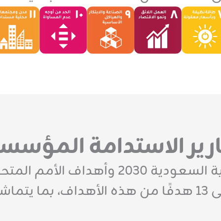
رير الاستدامة المؤسس
تستند استراتيجيتنا إلى أهداف رؤية السع
2024