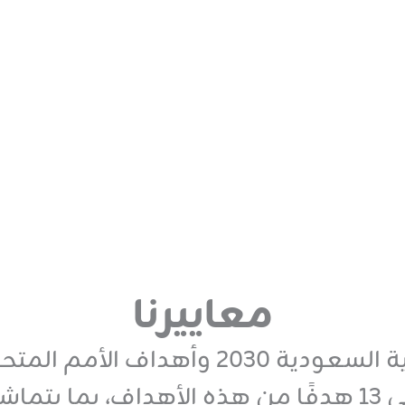
معاييرنا
تستند استراتيجيتنا إلى أهداف رؤية السع