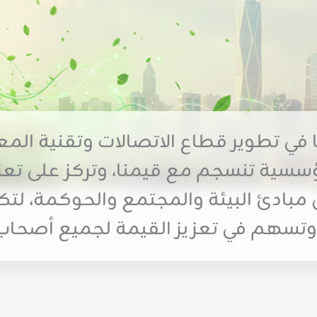
مع رؤية ٢٠٣٠، ودورنا في تطوير قطاع الاتصالات وت
سسية تنسجم مع قيمنا، وتركز على تعزيز 
ل مبادئ البيئة والمجتمع والحوكمة، لتك
تسهم في تعزيز القيمة لجميع أصحاب