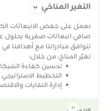
التغير المناخي
نعمل على خفض الانبعاثات الكرب
صافي انبعاثات صفرية بحلول عام ٥٠
تتوافق مبادراتنا مع أهدافنا في
تغيّر المناخ، من خلال:
تحسين كفاءة الشبكا
التخطيط الاستراتيجي و
إدارة النفايات والاقتصا