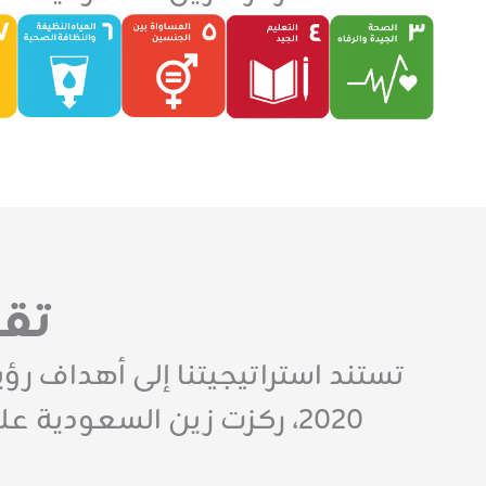
تقا
2020، ركزت زين السعودية على ١٣ هدفًا من هذه الأهداف، بما يتماشى مع أفضل المعايير الدولية.
2023