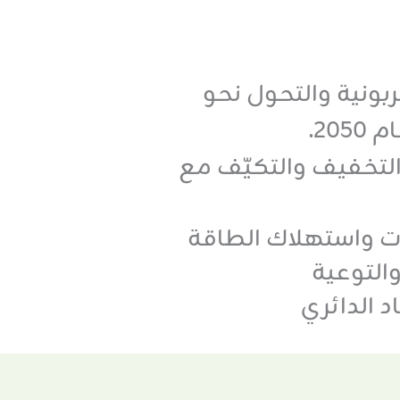
ونية والتحول نحو
٢٠.
 التخفيف والتكيّف مع
ت واستهلاك الطاقة
التوعية
د الدائري