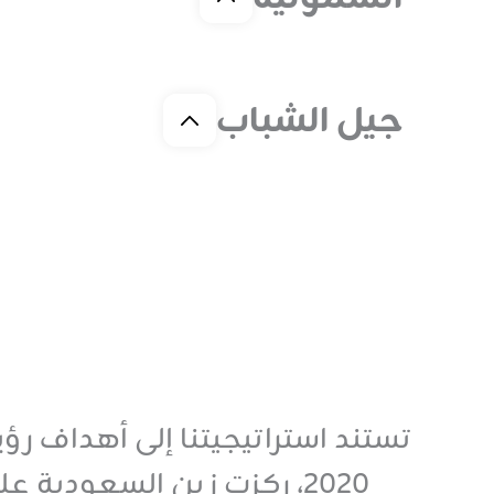
جيل الشباب
2020، ركزت زين السعودية على ١٣ هدفًا من هذه الأهداف، بما يتماشى مع أفضل المعايير الدولية.