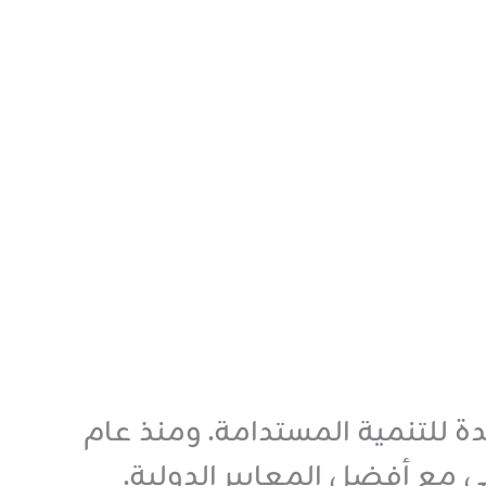
ودية 2030 وأهداف الأمم المتحدة للتنمية المستدامة. ومنذ عام