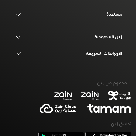
مساعدة
زين السعودية
الارتباطات السريعة
مدعوم من زين
تطبيق زين