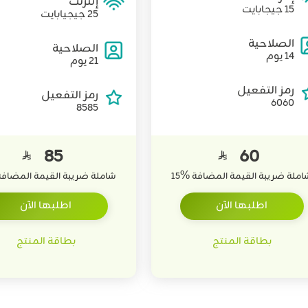
إنترنت
15 جيجابايت
25 جيجيابايت
الصلاحية
الصلاحية
14 يوم
21 يوم
رمز التفعيل
رمز التفعيل
6060
8585
85
60


املة ضريبة القيمة المضافة
%
15
شاملة ضريبة القيمة المضاف
اطلبها الآن
اطلبها الآن
بطاقة المنتج
بطاقة المنتج