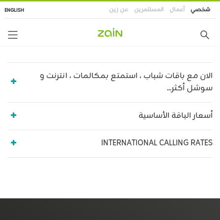
تجاوز
شخصي
أعمال
المستثمرين
عن زين
ENGLISH
إلى
المحتوى
الرئيسي
الان مع باقات شباب ، استمتع بمكالمات ، انترنت و
سوشل أكثر...
أسعار الباقة الأساسية
INTERNATIONAL CALLING RATES