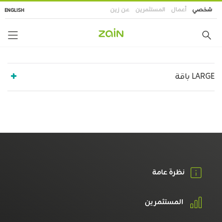
تجاوز
شخصي
أعمال
المستثمرين
عن زين
ENGLISH
إلى
المحتوى
الرئيسي
LARGE باقة
نظرة عامة
المستثمرين