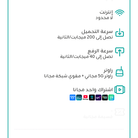
إنترنت
لا محدود
سرعة التحميل
تصل إلى 200 ميجابت/الثانية
سرعة الرفع
تصل إلى 40 ميجابت/الثانية
راوتر
راوتر 5G مجاني + مقوي شبكة مجانا
اشتراك واحد مجانا
-
قسيمة مجانية