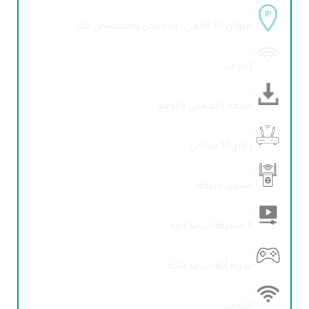
-
عنوان IP عالمي ديناميكي ومخصص لك
-
إنترنت
-
سرعة التحميل والرفع
-
راوتر 5G مجاني
-
مقوي شبكة
-
3 اشتراكات مجانية
-
تجربة ألعاب محسّنة
-
إنترنت