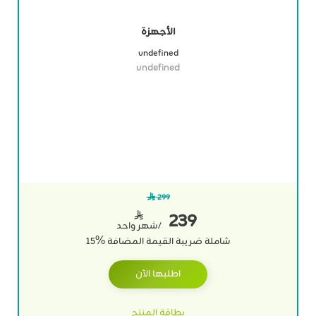
الأجهزة
undefined
undefined
299 
239

/شهر واحد
شاملة ضريبة القيمة المضافة
%
15
اطلبها الآن
بطاقة المنتج