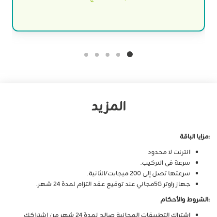
المزيد
:مزايا الباقة
انترنت لا محدود
سرعة في التركيب.
سرعتها تصل إلى 200 ميجابت/الثانية.
جهاز راوتر 5Gمجاني عند توقيع عقد التزام لمدة 24 شهر.
:
الشروط والأحكام
اشتراك التطبيقات المجانية صالح لمدة 24 شهر من اشتراكك