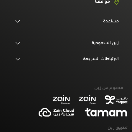
مواقعنا
مساعدة
زين السعودية
الارتباطات السريعة
مدعوم من زين
تطبيق زين