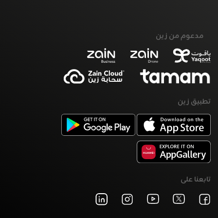
مدعوم من زين
تطبيق زين
تابعنا على