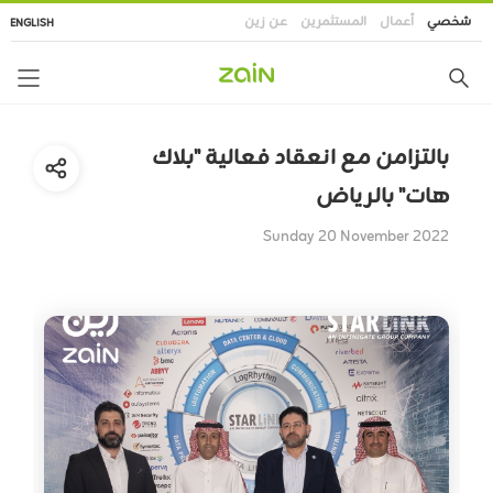
تجاوز
شخصي
أعمال
المستثمرين
عن زين
ENGLISH
إلى
المحتوى
الرئيسي
بالتزامن مع انعقاد فعالية "بلاك
هات" بالرياض
Sunday 20 November 2022