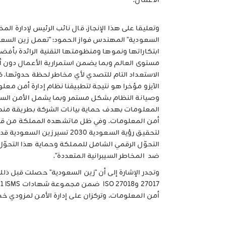
الأعمال.
وتعليقا على هذا الإنجاز، قال نائب الرئيس لإدارة ال
السعودية" المهندس فواز الحمود: "تعمل زين السعو
ابتكاراتها ونموها ومنظومتها التقنية الرائدة بأفضل
مستوى العالم وبما يضمن استمرارية الأعمال دون أ
الاستعداد التام للتصدي لأي مخاطر لحظة حدوثها. 
الآيزو مؤخرا هو نتيجة لتطبيقنا نظام إدارة أمن مع
وصيانة النظام بشكل مستمر وبما يشمل الأمن السيب
المعلومات بهدف حماية بيانات الشركة بطريقة منه
أمن المعلومات. وفي ظل ماتشهده المملكة من قف
لتحقيق رؤية السعودية 2030 تسير ز
التحوّل الرقمي الشامل للمملكة وحماية هذا التحوّ
ضد المخاطر السيبرانية المتعددة".
أمن المعلومات، وتركزان على إدارة الأمن لمزودي خ