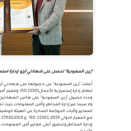
"زين السعودية" تحصل على شهادتي آيزو لإدارة استم
أعلنت "زين السعودية" عن حصولها على شهادتي آيزو 
وجاء حصول "زين السعودية" على هاتين الشهادتين ن
ولا سيما عبر إدارة المخاطر وأمن المعلومات حيث ت
المعايير وآليات الحوكمة الصادرة عن الهيئة الوطنية
لإدارة المخاطر وتحقيق أعلى معايير أمن المعلومات وت