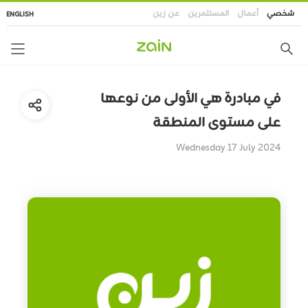
تجاوز
شخصي
أعمال
المستثمرين
عن زين
ENGLISH
إلى
المحتوى
الرئيسي
في مبادرة هي الأولى من نوعها
على مستوى المنطقة
Wednesday 17 July 2024