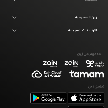
زين السعودية
الارتباطات السريعة
مدعوم من زين
تطبيق زين