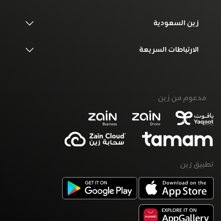
زين السعودية
الارتباطات السريعة
مدعوم من زين
تطبيق زين