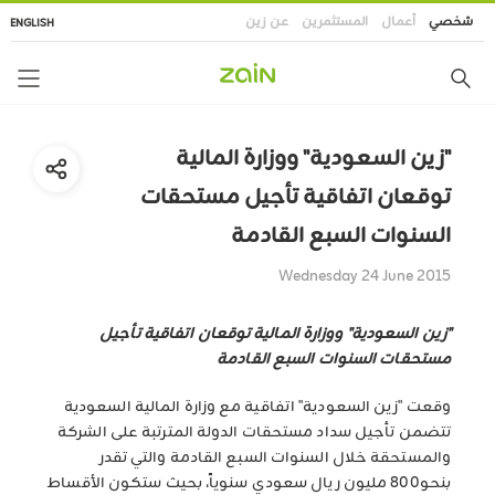
تجاوز
شخصي
أعمال
المستثمرين
عن زين
ENGLISH
إلى
المحتوى
الرئيسي
"زين السعودية" ووزارة المالية
توقعان اتفاقية تأجيل مستحقات
السنوات السبع القادمة
Wednesday 24 June 2015
"زين السعودية" ووزارة المالية توقعان اتفاقية تأجيل
مستحقات السنوات السبع القادمة
وقعت "زين السعودية" اتفاقية مع وزارة المالية السعودية
تتضمن تأجيل سداد مستحقات الدولة المترتبة على الشركة
والمستحقة خلال السنوات السبع القادمة والتي تقدر
بنحو800 مليون ريال سعودي سنوياً، بحيث ستكون الأقساط