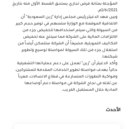
المؤجلة بمثابة قرض تجاري يستحق القسط الأول منه بتاريخ
1/6/2021م.
وبين فهد الدغيثر رئيس مجلس إدارة "زين السعودية" أن
الاتفاقية الموقعة مع الوزارة ستسهم في توفير حجم كبير
من السيولة والتي سيتم استخدامها لتخفيض جزء من
الالتزامات المالية على الشركة مما سينتج عنه تخفيض
التكاليف التمويلية، مضيفاُ أن الشركة ستتمكن أيضاً من
استغلال جزء من تلك السيولة لمواصلة توسيع وتطوير
شبكتها.
وأكد الدغيثر أن "زين" تعمل على دعم عملياتها التشغيلية
حالياً بهدف مواصلة تطوير الخدمات المقدمة للمشتركين،
ومواكبة التطورات المتسارعة في قطاع الاتصالات، معرباً
عن ثقته في نجاح الشركة في مواصلة دعم أوضاعها
المادية خلال المستقبل القريب.
الأحدث