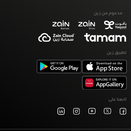
مدعوم من زين
تطبيق زين
تابعنا على