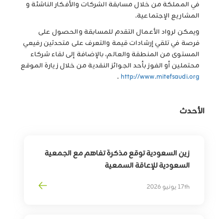
في المملكة من خلال مسابقة الشركات والأفكار الناشئة و
المشاريع الإجتماعية.
ويمكن لرواد الأعمال التقدم للمسابقة والحصول على
فرصة في تلقي إرشادات قيمة والتعرف على متحدثين رفيعي
المستوى من المنطقة والعالم، بالإضافة إلى لقاء شركاء
محتملين أو الفوز بأحد الجوائز النقدية من خلال زيارة الموقع
.
http://www.mitefsaudi.org
الأحدث
زين السعودية توقع مذكرة تفاهم مع الجمعية
السعودية للإعاقة السمعية
لتوسيع أثر التقنية في خدمة وتمكين الأشخاص
17th يونيو 2026
ذوي الإعاقة السمعية