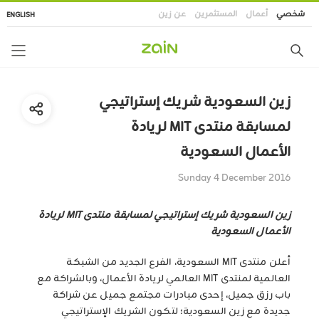
تجاوز
شخصي
أعمال
المستثمرين
عن زين
ENGLISH
إلى
المحتوى
الرئيسي
زين السعودية شريك إستراتيجي
لمسابقة منتدى MIT لريادة
الأعمال السعودية
Sunday 4 December 2016
زين السعودية شريك إستراتيجي لمسابقة منتدى MIT لريادة
الأعمال السعودية
أعلن منتدى MIT السعودية، الفرع الجديد من الشبكة
العالمية لمنتدى MIT العالمي لريادة الأعمال، وبالشراكة مع
باب رزق جميل، إحدى مبادرات مجتمع جميل عن شراكة
جديدة مع زين السعودية؛ لتكون الشريك الإستراتيجي