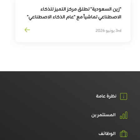
"زين السعودية" تطلق مركز التميز للذكاء
الاصطناعي تماشياً مع "عام الذكاء الاصطناعي"
3rd يونيو 2026
نظرة عامة
المستثمرين
الوظائف