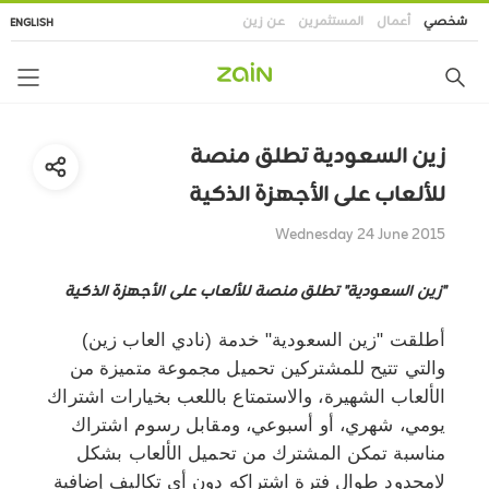
تجاوز
شخصي
أعمال
المستثمرين
عن زين
ENGLISH
إلى
المحتوى
الرئيسي
زين السعودية تطلق منصة
للألعاب على الأجهزة الذكية
Wednesday 24 June 2015
"زين السعودية" تطلق منصة للألعاب على الأجهزة الذكية
أطلقت "زين السعودية" خدمة (نادي العاب زين)
والتي تتيح للمشتركين تحميل مجموعة متميزة من
الألعاب الشهيرة، والاستمتاع باللعب بخيارات اشتراك
يومي، شهري، أو أسبوعي، ومقابل رسوم اشتراك
مناسبة تمكن المشترك من تحميل الألعاب بشكل
لامحدود طوال فترة اشتراكه دون أي تكاليف إضافية