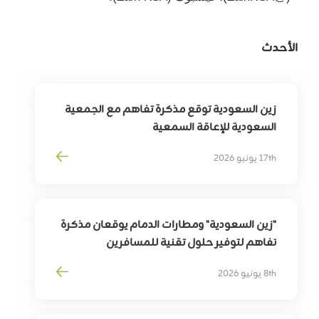
الأحدث
زين السعودية توقع مذكرة تفاهم مع الجمعية
السعودية للإعاقة السمعية
لتوسيع أثر التقنية في خدمة وتمكين الأشخاص
17th يونيو 2026
ذوي الإعاقة السمعية
"زين السعودية" ومطارات الدمام يوقعان مذكرة
تفاهم لتوفير حلول تقنية للمسافرين
بهدف
تمكين
التحوّل
الرقمي
لقطاع
السفر
8th يونيو 2026
وترقية
تجربة
المسافرين