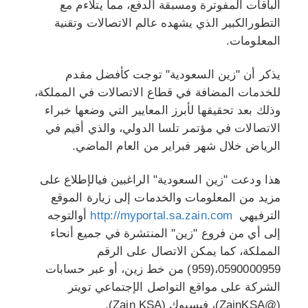
الباقات المفوترة ومسبقة الدفع، مما يتلاءم مع
التطورالكبير الذي يشهده عالم الاتصالات وتقنية
المعلومات.
يذكر أن "زين السعودية" توجت كأفضل مقدم
للخدمات المضافة في قطاع الاتصالات في المملكة،
وذلك بعد تحقيقها لأبرز المعايير التي وضعها خبراء
الاتصالات في مؤتمر تلسا الدولي، والذي أقيم في
الرياض خلال شهر فبراير من العام الماضي.
هذا ودعت "زين السعودية" الراغبين فيالإطلاع على
مزيد من المعلومات والخدمات إلى زيارة الموقع
الترفيهي
http://myportal.sa.zain.com
أوالتوجه
إلى أي من فروع "زين" المنتشرة في جميع أنحاء
المملكة، كما يمكن الاتصال على الرقم
0590000959،(959) من خط زين، أو عبر حسابات
الشركة على مواقع التواصل الإجتماعي تويتر
(@ZainKSA)، فيسبوك (Zain KSA).