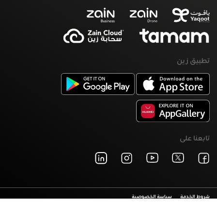
تطبيق زين
تابعنا على
شروط الخدمة
سياسة الخصوصية
©2026 زين. حقوق النشر محفوظة