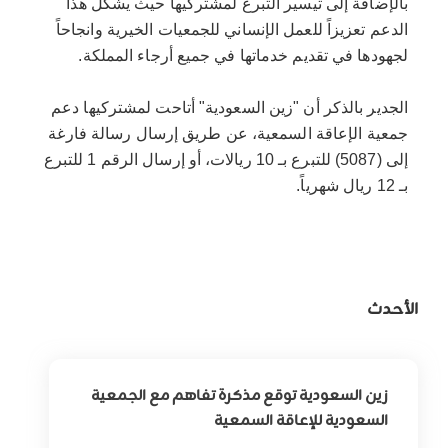
بالإضافة إلى تيسير التبرع لمشتركيها حيث يشكل هذا
الدعم تعزيزاً للعمل الإنساني للجمعيات الخيرية وانجاحاً
لجهودها في تقديم خدماتها في جميع أرجاء المملكة.
الجدير بالذكر أن "زين السعودية" أتاحت لمشتركيها دعم
جمعية الإعاقة السمعية، عن طريق إرسال رسالة فارغة
إلى (5087) للتبرع بـ 10 ريالات، أو إرسال الرقم 1 للتبرع
بـ 12 ريال شهرياً.
الأحدث
زين السعودية توقع مذكرة تفاهم مع الجمعية
السعودية للإعاقة السمعية
لتوسيع أثر التقنية في خدمة وتمكين الأشخاص