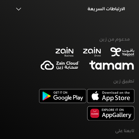
الارتباطات السريعة
مدعوم من زين
تطبيق زين
تابعنا على