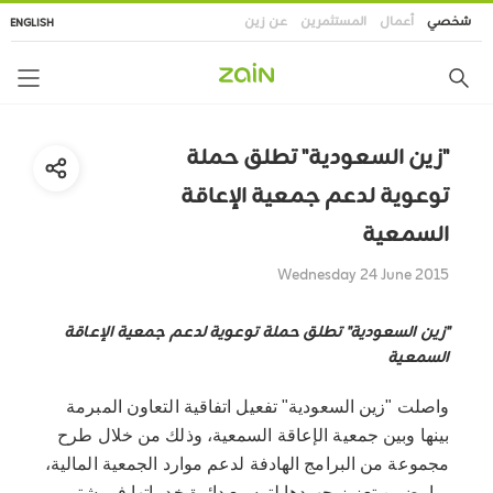
تجاوز
شخصي
أعمال
المستثمرين
عن زين
ENGLISH
إلى
المحتوى
الرئيسي
"زين السعودية" تطلق حملة
توعوية لدعم جمعية الإعاقة
السمعية
Wednesday 24 June 2015
"زين السعودية" تطلق حملة توعوية لدعم جمعية الإعاقة
السمعية
واصلت "زين السعودية" تفعيل اتفاقية التعاون المبرمة
بينها وبين جمعية الإعاقة السمعية، وذلك من خلال طرح
مجموعة من البرامج الهادفة لدعم موارد الجمعية المالية،
بما يضمن تعزيز جهودها لتوسيع دائرة خدماتها في شتى