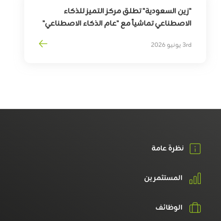
"زين السعودية" تطلق مركز التميز للذكاء
الاصطناعي تماشياً مع "عام الذكاء الاصطناعي"
3rd يونيو 2026
نظرة عامة
المستثمرين
الوظائف