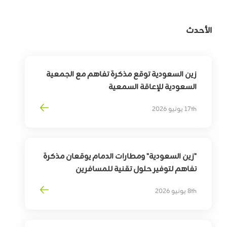
الأحدث
زين السعودية توقع مذكرة تفاهم مع الجمعية
السعودية للإعاقة السمعية
لتوسيع أثر التقنية في خدمة وتمكين الأشخاص
17th يونيو 2026
ذوي الإعاقة السمعية
"زين السعودية" ومطارات الدمام يوقعان مذكرة
تفاهم لتوفير حلول تقنية للمسافرين
بهدف
تمكين
التحوّل
الرقمي
لقطاع
السفر
8th يونيو 2026
وترقية
تجربة
المسافرين