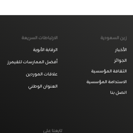
زين السعودية
الارتباطات السريعة
الأخبار
الرقابة الأبوية
الجوائز
أفضل الممارسات للقيمرز
الثقافة المؤسسية
علاقات الموردين
الاستدامة المؤسسية
العنوان الوطني
اتصل بنا
تابعنا على