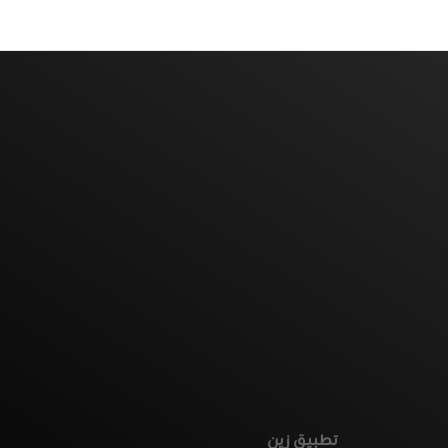
تطبيق زين