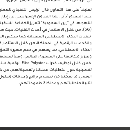
في الرياض خلال الفترة من 5 إلى 7 مارس الجاري.
تعليقاَ على هذا التعاون قال الرئيس التنفيذي للعم
حمد المفدى "يأتي هذا التعاون الإستراتيجي في إطار 
ننتهجها في "زين السعودية" لتعزيز الكفاءة التشغيل
(5G)، من خلال الاستثمار في أحدث التقنيات، حيث 
تقنيات الذكاء الاصطناعي المتقدمة كما يعكس التزا
والخدمات الرقمية في المملكة، من خلال الاستثمار ف
الذكاء الاصطناعي، بما يسهم في دعم مسيرة التحوّ
فمن خلال توظيف قدرات 
تفصيلية حول متطلبات عملائنا وتفضيلاتهم، من خ
الرقمي، ما يمكّننا من تصميم برامج وخدمات وحلو
لتلبية متطلباتهم ومحاكاة طموحاتهم.