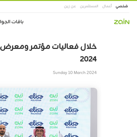
شخصي
أعمال
المستثمرين
عن زين
Main
باقات الجوال
navigation
تجاوز
إلى
خلال فعاليات مؤتمر ومعرض 
المحتوى
الرئيسي
2024
Sunday 10 March 2024