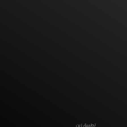
تطبيق زين