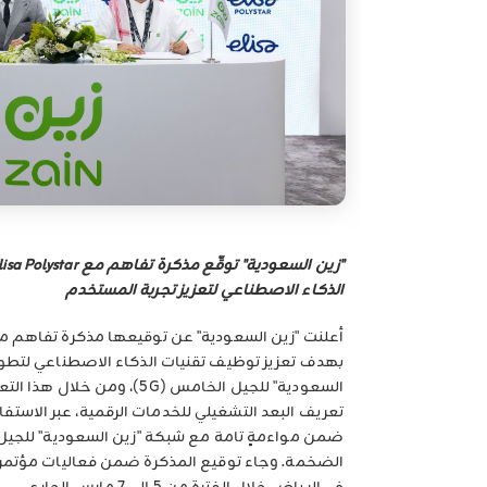
الذكاء الاصطناعي لتعزيز تجربة المستخدم
بهدف تعزيز توظيف تقنيات الذكاء الاصطناعي لتطوي
السعودية" للجيل الخامس (5G)، وم