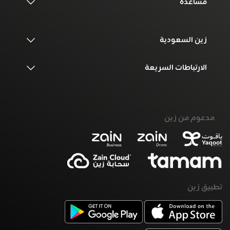
مساعدة
زين السعودية
الارتباطات السريعة
مدعوم من زين
تطبيق زين