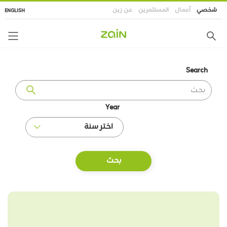
تجاوز
شخصي
أعمال
المستثمرين
عن زين
ENGLISH
إلى
المحتوى
الرئيسي
Search
Year