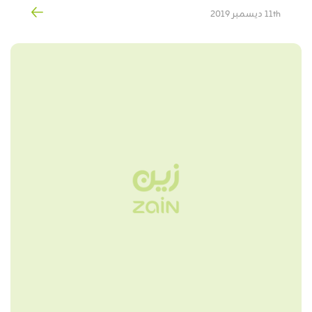
11th ديسمبر 2019