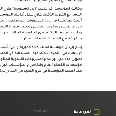
ووضعها في صميم استراتيجيات أعمالها.
المشاريع الخيرية الذكية، خلال حفل أقامته المؤس
أثبتت فعاليتها في إدارة المسؤولية الاجتماعية والب
بهدف تحسين مركزها التنافسي ولدعم قضايا التنمية
وذلك ضمن فعاليات منتدى التنافسية العالمي من ق
بالشراكة مع الهيئة العامة للاستثمار.
الإسهام في التنمية الاجتماعية المستدامة في المملك
تمويل عدد من البرامج والمشروعات التنموية المتنوع
مؤسسات القطاع العام والخاص والمؤسسات غيرالرب
كما نجحت المؤسسة في طرح العديد من المبادرات،كإ
مساعدة
نظرة عامة