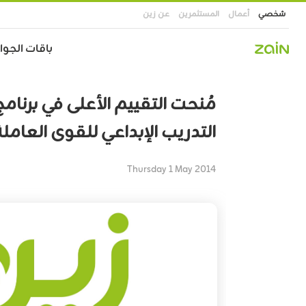
شخصي
أعمال
المستثمرين
عن زين
Main
باقات الجوال
navigation
تجاوز
إلى
مُنحت التقييم الأعلى في برنامج
المحتوى
الرئيسي
التدريب الإبداعي للقوى العامل
Thursday 1 May 2014