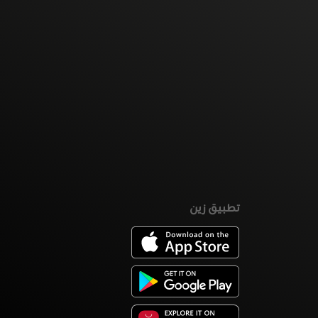
تطبيق زين