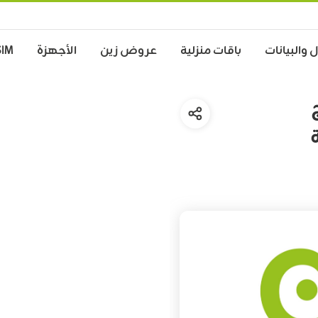
 والبيانات
باقات منزلية
عروض زين
الأجهزة
SIM
ة