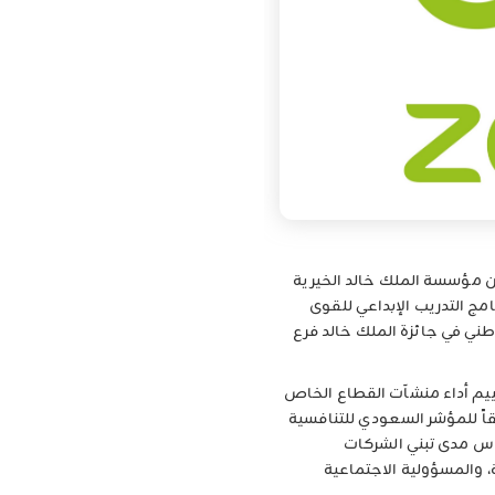
 مؤسسة الملك خالد الخيرية
مج التدريب الإبداعي للقوى
طني في جائزة الملك خالد فرع
ييم أداء منشآت القطاع الخاص
اً للمؤشر السعودي للتنافسية
اس مدى تبني الشركات
 والمسؤولية الاجتماعية