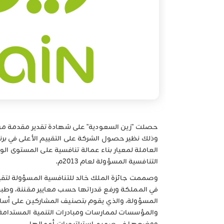
حصلت "زين السعودية" على شهادة تقدير مقدمة من
وذلك نظير حصول الشركة على التقييم الأعلى في برنا
العاملة لمعيار بناء عمالة تنافسية على المستوى الو
التنافسية المسؤولة لعام 2013م.
وصممت جائزة الملك خالد للتنافسية المسؤولة لتق
في المملكة ورفع قدراتها حسب معايير مقننة، وطبق
المسؤولة، والذي يقوم بتصنيف المشاركين على أس
والمؤسسات لممارسات ومبادرات التنمية المستدامة،