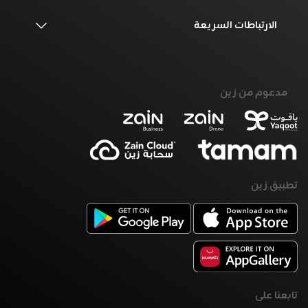
الارتباطات السريعة
مدعوم من زين
تطبيق زين
تابعنا على