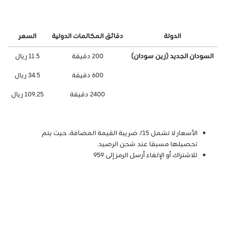
الدولة
دقائق المكالمات الدولية
السعر
السودان الجديد (زين سودان)
200 دقيقة
11.5 ريال
600 دقيقة
34.5 ريال
2400 دقيقة
109.25 ريال
الأسعار لا تشمل 15٪ ضريبة القيمة المضافة، حيث يتم
تحصيلها مسبقا عند شحن الرصيد.
للاشتراك أو الإلغاء أرسل الرمز إلى 959