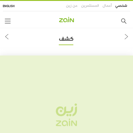
تجاوز
شخصي
أعمال
المستثمرين
عن زين
ENGLISH
إلى
المحتوى
الرئيسي
كشف