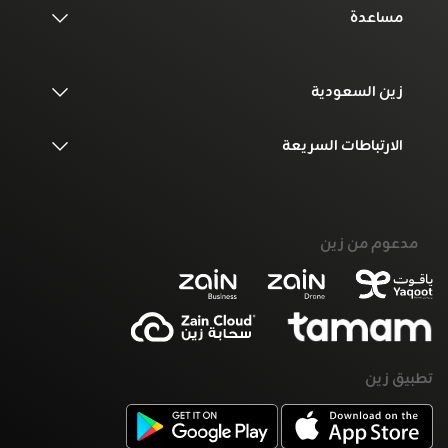
مساعدة
زين السعودية
الارتباطات السريعة
مدعوم من زين
تطبيق زين