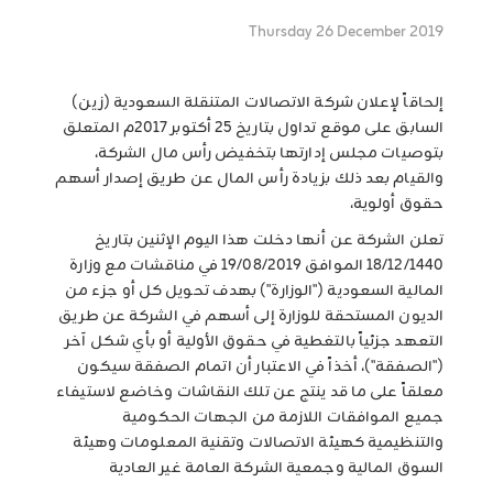
Thursday 26 December 2019
إلحاقاً لإعلان شركة الاتصالات المتنقلة السعودية (زين)
السابق على موقع تداول بتاريخ 25 أكتوبر 2017م المتعلق
بتوصيات مجلس إدارتها بتخفيض رأس مال الشركة،
والقيام بعد ذلك بزيادة رأس المال عن طريق إصدار أسهم
حقوق أولوية،
تعلن الشركة عن أنها دخلت هذا اليوم الإثنين بتاريخ
18/12/1440 الموافق 19/08/2019 في مناقشات مع وزارة
المالية السعودية ("الوزارة") بهدف تحويل كل أو جزء من
الديون المستحقة للوزارة إلى أسهم في الشركة عن طريق
التعهد جزئياً بالتغطية في حقوق الأولية أو بأي شكل آخر
("الصفقة")، أخذاً في الاعتبار أن اتمام الصفقة سيكون
معلقاً على ما قد ينتج عن تلك النقاشات وخاضع لاستيفاء
جميع الموافقات اللازمة من الجهات الحكومية
والتنظيمية كهيئة الاتصالات وتقنية المعلومات وهيئة
السوق المالية وجمعية الشركة العامة غير العادية