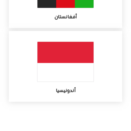
أفغانستان
أندونيسيا