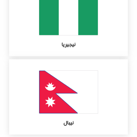
نيجيريا
نيبال