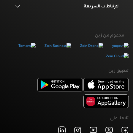
الارتباطات السريعة
مدعوم من زين
تطبيق زين
تابعنا على