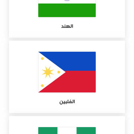
الهند
الفلبين