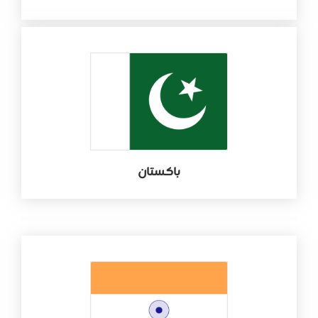
باكستان