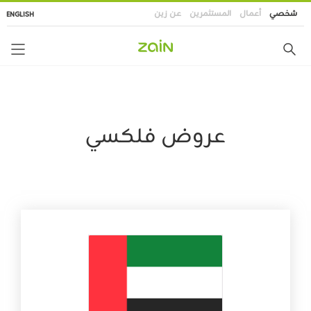
تجاوز
شخصي
أعمال
المستثمرين
عن زين
ENGLISH
إلى
المحتوى
الرئيسي
عروض فلكسي