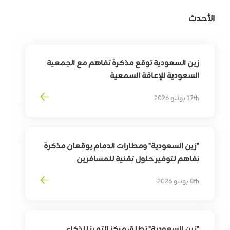
الأحدث
زين السعودية توقع مذكرة تفاهم مع الجمعية
السعودية للإعاقة السمعية
لتوسيع أثر التقنية في خدمة وتمكين الأشخاص
17th يونيو 2026
ذوي الإعاقة السمعية
"زين السعودية" ومطارات الدمام يوقعان مذكرة
تفاهم لتوفير حلول تقنية للمسافرين
بهدف
تمكين
التحوّل
الرقمي
لقطاع
السفر
8th يونيو 2026
وترقية
تجربة
المسافرين
"زين السعودية" تطلق مركز التميز للذكاء