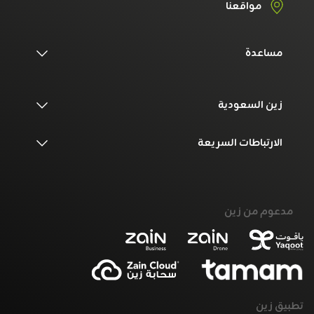
مواقعنا
مساعدة
زين السعودية
الارتباطات السريعة
مدعوم من زين
تطبيق زين