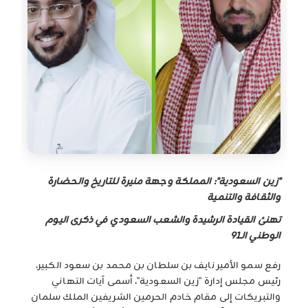
"زين السعودية": المملكة وجهة منيرة للتاريخ والحضارة
والثقافة والتنمية
تهنئ القيادة الرشيدة والشعب السعودي في ذكرى اليوم
الوطني الـ91
رفع سمو الأمير نايف بن سلطان بن محمد بن سعود الكبير،
رئيس مجلس إدارة "زين السعودية"، أسمى آيات التهاني
والتبريكات إلى مقام خادم الحرمين الشريفين الملك سلمان