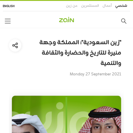
تجاوز
شخصي
أعمال
المستثمرين
عن زين
ENGLISH
إلى
المحتوى
الرئيسي
"زين السعودية": المملكة وجهة
منيرة للتاريخ والحضارة والثقافة
والتنمية
Monday 27 September 2021