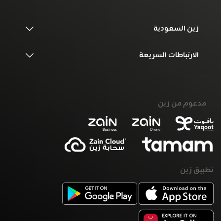
زين السعودية
الارتباطات السريعة
مدعوم من زين
تطبيق زين