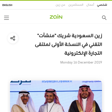
تجاوز
شخصي
أعمال
المستثمرين
عن زين
ENGLISH
إلى
المحتوى
الرئيسي
زين السعودية شريك "منشآت"
التقني في النسخة الأولى لملتقى
التجارة الإلكترونية
Monday 16 December 2019