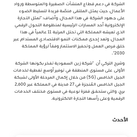
الشركة في دعم قطاع المنشآت الصغيرة والمتوسطة ورواد
الأعمال، حيث يمثل الملتقى منصّة فريدة لتسليط الضوء
على جهود الشركة في هذا المجال. وأضاف: "تمثل التجارة
الإلكترونية أحد المسارات الرئيسية لمنظومة التحول الرقمي
الذي تعيشه المملكة التي تحتل المرتبة 11 عالمياً في هذا
المجال، وتعد إحدى ممكنات النمو الاقتصادي المستدام عبر
خلق فرص العمل وتحفيز الاستثمار وفقاً لرؤية المملكة
2030".
وشرح التركي أن "شركة زين السعودية تفخر بكونها الشركة
الأولى على مستوى المنطقة في توفير أوسع تغطية لخدمات
الجيل الخامس (
5G
) من خلال إكمال المرحلة الأولى لشبكة
الجيل الخامس المُنجزة في 27 مدينة في المملكة عبر 2,600
برج، والتي ستحقق قفزة نوعية في مستوى مختلف الخدمات
الرقمية وعلى رأسها التجارة الالكترونية.
الأحدث