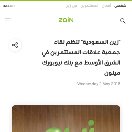
تجاوز
شخصي
أعمال
المستثمرين
عن زين
ENGLISH
إلى
المحتوى
الرئيسي
"زين السعودية" تنظم لقاء
جمعية علاقات المستثمرين في
الشرق الأوسط مع بنك نيويورك
ميلون
Wednesday 2 May 2018