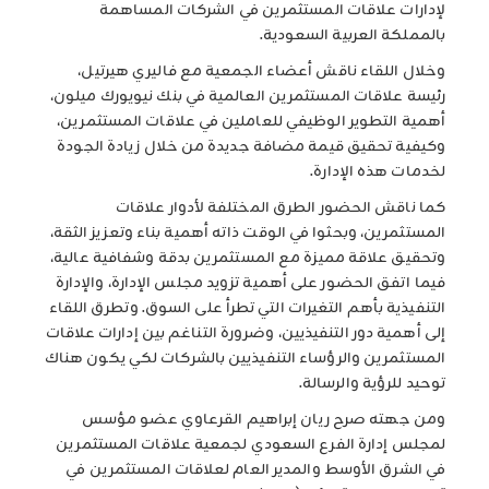
لإدارات علاقات المستثمرين في الشركات المساهمة
بالمملكة العربية السعودية.
وخلال اللقاء ناقش أعضاء الجمعية مع فاليري هيرتيل،
رئيسة علاقات المستثمرين العالمية في بنك نيويورك ميلون،
أهمية التطوير الوظيفي للعاملين في علاقات المستثمرين،
وكيفية تحقيق قيمة مضافة جديدة من خلال زيادة الجودة
لخدمات هذه الإدارة.
كما ناقش الحضور الطرق المختلفة لأدوار علاقات
المستثمرين، وبحثوا في الوقت ذاته أهمية بناء وتعزيز الثقة،
وتحقيق علاقة مميزة مع المستثمرين بدقة وشفافية عالية،
فيما اتفق الحضور على أهمية تزويد مجلس الإدارة، والإدارة
التنفيذية بأهم التغيرات التي تطرأ على السوق. وتطرق اللقاء
إلى أهمية دور التنفيذيين، وضرورة التناغم بين إدارات علاقات
المستثمرين والرؤساء التنفيذيين بالشركات لكي يكون هناك
توحيد للرؤية والرسالة.
ومن جهته صرح ريان إبراهيم القرعاوي عضو مؤسس
لمجلس إدارة الفرع السعودي لجمعية علاقات المستثمرين
في الشرق الأوسط والمدير العام لعلاقات المستثمرين في