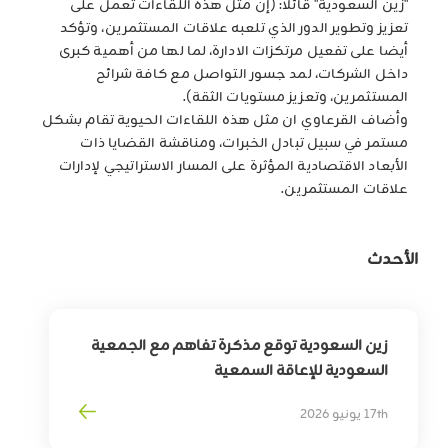
"زين السعودية" قائلا: (إن مثل هذه اللقاءات تعمل على
تعزيز وتطوير الدور الذي تلعبه علاقات المستثمرين، وتؤكد
أيضا على تفعيل مرتكزات الادارة، لما لها من أهمية كبرى
داخل الشركات، لمد جسور التواصل مع كافة شرائح
المستثمرين، وتعزيز مستويات الثقة).
وأضاف القرعاوي ان مثل هذه اللقاءات الحيوية تقام بشكل
مستمر في سبيل تبادل الخبرات، ومناقشة القضايا ذات
الأبعاد الاقتصادية المؤثرة على المسار الاستراتيجي لإدارات
علاقات المستثمرين.
الأحدث
زين السعودية توقع مذكرة تفاهم مع الجمعية
السعودية للإعاقة السمعية
لتوسيع أثر التقنية في خدمة وتمكين الأشخاص
17th يونيو 2026
ذوي الإعاقة السمعية