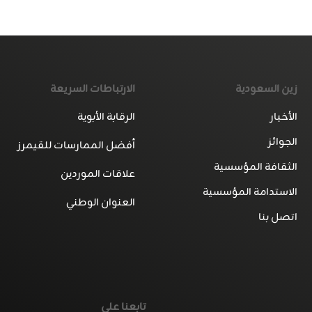
زين السعودية
الارتباطات السريعة
الأخبار
الرقابة الأبوية
الجوائز
أفضل الممارسات للقيمرز
الثقافة المؤسسية
علاقات الموردين
الاستدامة المؤسسية
العنوان الوطني
اتصل بنا
تابعنا على