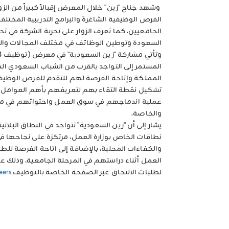
وشهد جناح "زين" خلال المعرض إقبالاً كبيراً من الزوا
الفرص الوظيفية الشاغرة والبرامج التدريبية المختلف
الجامعيين، كما تعرف الزوار على تجربة الشركة في 
السعودة وتوطين الوظائف في مختلف المجالات والمنا
المستمر إلى التواجد بالقرب من الشباب السعودي 
المملكة وإتاحة الفرصة لهم للتقدم للفرص الوظيفية
تشكيل نقطة التقاء بهم لتعريفهم بأهم العوامل
عملية اندماجهم في سوق العمل واحتوائهم في مخ
والخاصة.
يشار إلى أن "زين السعودية" تتواجد في النطاق البلا
نطاقات الخاص بوزارة العمل، مرتكزة على نجاحها 
والكفاءات المحلية، بالإضافة إلى اتاحة الفرصة للطل
العمل أثناء دراستهم في المرحلة الجامعية، وذلك عب
لطلبات الالتحاق عبر الصفحة الخاصة بالتوظيف
eers