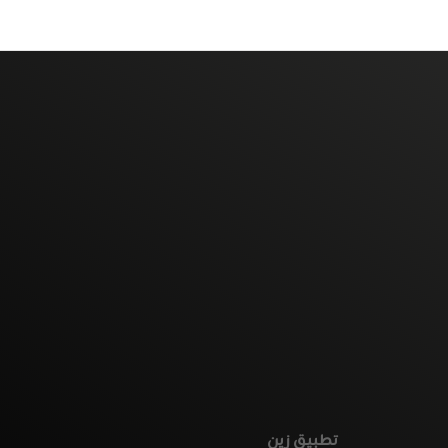
تطبيق زين