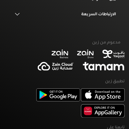
الارتباطات السريعة
مدعوم من زين
تطبيق زين
تابعنا على