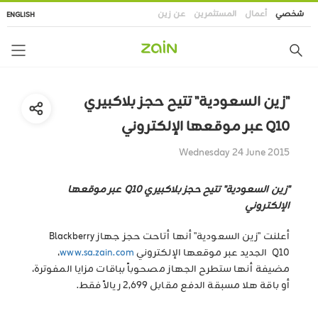
تجاوز
شخصي
أعمال
المستثمرين
عن زين
ENGLISH
إلى
المحتوى
الرئيسي
"زين السعودية" تتيح حجز بلاكبيري
Q10 عبر موقعها الإلكتروني
Wednesday 24 June 2015
"زين السعودية" تتيح حجز بلاكبيري Q10 عبر موقعها
الإلكتروني
أعلنت "زين السعودية" أنها أتاحت حجز جهاز Blackberry
Q10 الجديد عبر موقعها الإلكتروني
www.sa.zain.com
،
مضيفة أنها ستطرح الجهاز مصحوباً بباقات مزايا المفوترة،
أو باقة هلا مسبقة الدفع مقابل 2,699 ريالاً فقط.