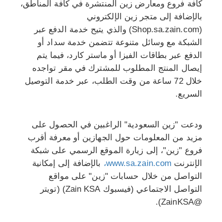
كافة فروع ومعارض زين المنتشرة في كافة المناطق،
بالإضافة إلى متجر زين الإلكتروني
(Shop.sa.zain.com) والذي يتيح خدمة الدفع عبر
الشبكة مع وسائل متنوعة تتضمن خدمة سداد أو
الدفع عبر بطاقات الفيزا أو ماستر كارد، فيما يتم
إيصال المنتج المطلوب للمشترك في مقر تواجده
خلال 72 ساعة من وقت الطلب، عبر خدمة التوصيل
السريع.
ودعت "زين السعودية" الراغبين في الحصول على
مزيد من المعلومات حول الجهازين أو معرفة أقرب
فروع "زين"، إلى زيارة الموقع الرسمي على شبكة
الإنترنت
www.sa.zain.com،
بالإضافة إلى إمكانية
التواصل من خلال حسابات "زين" على مواقع
التواصل الاجتماعي (فيسبوك Zain KSA) (تويتر
@ZainKSA).