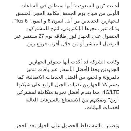
أعلنت "زين السعودية" أنها ستطلق في الساعات
الأولى من صباح يوم الجمعة إمكانية الحجز المسبق
للجهازين الجديدين من أبل آيفون 6 و آيفون Plus 6،
وذلك عبر متجرها الإلكتروني، لتتيح للمشتركين
الحصول على الجهاز فور إطلاقه يوم 27 سبتمبر عبر
التوصيل المباشر أو من خلال أقرب فروع زين.
وكانت الشركة قد أكدت أنها ستوفر الجهازين
الجديدين وفقا لأفضل الأسعار عبر باقات تتميز
بالمرونة والجمع بين أفضل الخدمات الاتصالية، كما
يدعم كلا الجهازين تقنيات الجيل الرابع على شبكتها
4G/LTE، مما يقدم أفضل تجربة متكاملة لمشتركي
"زين" ويمكنهم من الاستمتاع بالسرعات العالية
لخدمات البيانات.
وتضمن قائمة نقاط الحصول على الجهاز بعد الحجز