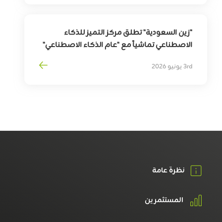
"زين السعودية" تطلق مركز التميز للذكاء
الاصطناعي تماشياً مع "عام الذكاء الاصطناعي"
3rd يونيو 2026
نظرة عامة
المستثمرين