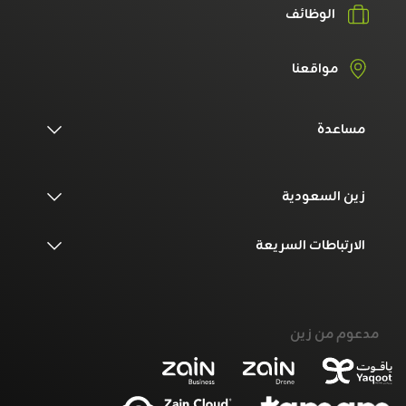
الوظائف
مواقعنا
مساعدة
زين السعودية
الارتباطات السريعة
مدعوم من زين