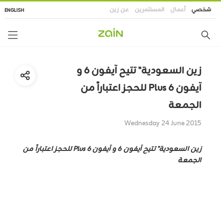
تجاوز
شخصي
أعمال
المستثمرين
عن زين
ENGLISH
إلى
المحتوى
الرئيسي
زين السعودية" تتيح آيفون 6 و
آيفون Plus 6 للحجز اعتباراً من
الجمعة
Wednesday 24 June 2015
زين السعودية" تتيح آيفون 6 و آيفون Plus 6 للحجز اعتباراً من
الجمعة