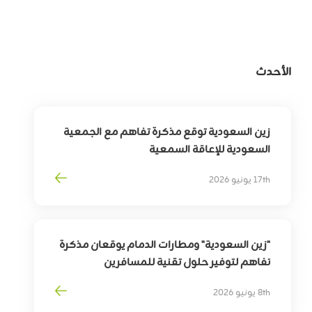
الأحدث
زين السعودية توقع مذكرة تفاهم مع الجمعية
السعودية للإعاقة السمعية
لتوسيع أثر التقنية في خدمة وتمكين الأشخاص
17th يونيو 2026
ذوي الإعاقة السمعية
"زين السعودية" ومطارات الدمام يوقعان مذكرة
تفاهم لتوفير حلول تقنية للمسافرين
بهدف
تمكين
التحوّل
الرقمي
لقطاع
السفر
8th يونيو 2026
وترقية
تجربة
المسافرين