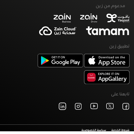
مدعوم من زين
تطبيق زين
تابعنا على
شروط الخدمة
سياسة الخصوصية