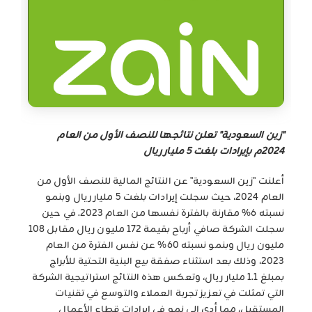
"زين السعودية" تعلن نتائجها للنصف الأول من العام
2024م بإيرادات بلغت 5 مليار ريال
أعلنت "زين السعودية" عن النتائج المالية للنصف الأول من
العام 2024، حيث سجلت إيرادات بلغت 5 مليار ريال وبنمو
نسبته 6% مقارنة بالفترة نفسها من العام 2023. في حين
سجلت الشركة صافي أرباح بقيمة 172 مليون ريال مقابل 108
مليون ريال وبنمو نسبته 60% عن نفس الفترة من العام
2023، وذلك بعد استثناء صفقة بيع البنية التحتية للأبراج
بمبلغ 1.1 مليار ريال، وتعكس هذه النتائج استراتيجية الشركة
التي تمثلت في تعزيز تجربة العملاء والتوسع في تقنيات
المستقبل، مما أدى إلى نمو في إيرادات قطاع الأعمال