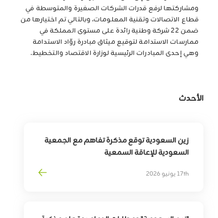
ومشاركتها لرفع قدرات الشركات الصغيرة والمتوسطة في
قطاع الاتصالات وتقنية المعلومات، وبالتالي تم اختيارها من
ضمن 22 شركة وطنية رائدة على مستوى المملكة في
ممارسات الاستدامة لتوقيع ميثاق مبادرة روّاد الاستدامة
وهي إحدى المبادرات الرئيسية لوزارة الاقتصاد والتخطيط.
الأحدث
زين السعودية توقع مذكرة تفاهم مع الجمعية
السعودية للإعاقة السمعية
لتوسيع أثر التقنية في خدمة وتمكين الأشخاص
17th يونيو 2026
ذوي الإعاقة السمعية