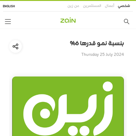
تجاوز
شخصي
أعمال
المستثمرين
عن زين
ENGLISH
إلى
المحتوى
الرئيسي
بنسبة نمو قدرها 6%
Thursday 25 July 2024