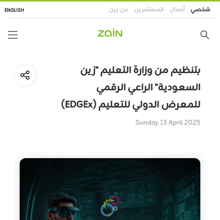
تجاوز
شخصي
أعمال
المستثمرين
عن زين
ENGLISH
إلى
المحتوى
الرئيسي
بتنظيم من وزارة التعليم "زين
السعودية" الراعي الرقمي
للمعرض الدولي للتعليم (EDGEx)
Sunday 13 April 2025