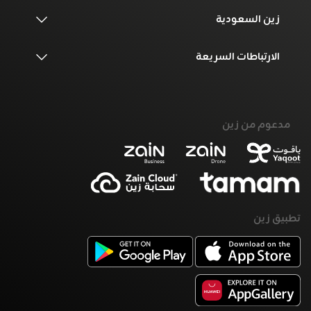
زين السعودية
الارتباطات السريعة
مدعوم من زين
تطبيق زين