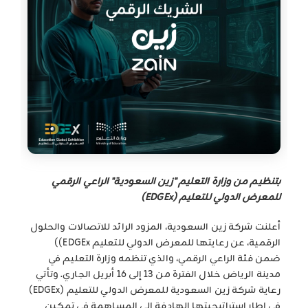
بتنظيم من وزارة التعليم "زين السعودية" الراعي الرقمي
للمعرض الدولي للتعليم (EDGEx)
أعلنت شركة زين السعودية، المزود الرائد للاتصالات والحلول
الرقمية، عن رعايتها للمعرض الدولي للتعليم EDGEx))
ضمن فئة الراعي الرقمي، والذي تنظمه وزارة التعليم في
مدينة الرياض خلال الفترة من 13 إلى 16 أبريل الجاري. وتأتي
رعاية شركة زين السعودية للمعرض الدولي للتعليم (EDGEx)
في إطار استراتيجيتها الهادفة إلى المساهمة في تمكين