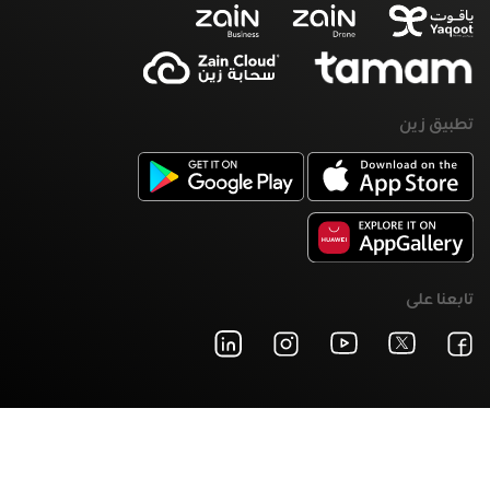
تطبيق زين
تابعنا على
شروط الخدمة
سياسة الخصوصية
©2026 زين. حقوق النشر محفوظة