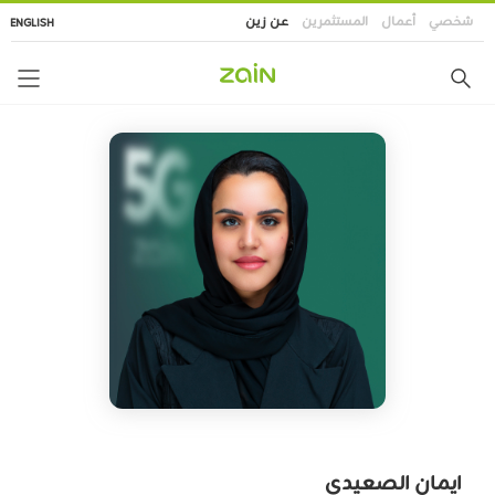
تجاوز
شخصي
أعمال
المستثمرين
عن زين
ENGLISH
إلى
المحتوى
الرئيسي
ايمان الصعيدي