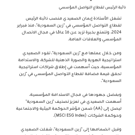
نائبة الرئيس لقطاع التواصل المؤسسي
تشغل الأستاذة إيمان الصعيدي منصب نائبة الرئيس
لقطاع التواصل المؤسسي في "زين السعودية"، منذ فبراير
2024، وتتمتع بخبرة تزيد عن 16 عامًا في مجال الاتصال
المؤسسي والعلاقات العامة.
ومن خلال عملها مع "زين السعودية"، تقود الصعيدي
استراتيجية الهوية والصورة الذهنية للشركة، والاستدامة
المؤسسية، حيث أسهمت في إطلاق شراكات استراتيجية
تحقق قيمة مضافة لقطاع التواصل المؤسسي في "زين
السعودية".
وبفضل جهودها في مجال الاستدامة المؤسسية،
أسهمت الصعيدي في تعزيز تصنيف "زين السعودية"
ليصل إلى (AA) ضمن مؤشر الحوكمة البيئية والاجتماعية
وحوكمة الشركات (MSCI ESG Index).
وقبل انضمامها إلى "زين السعودية"، شغلت الصعيدي