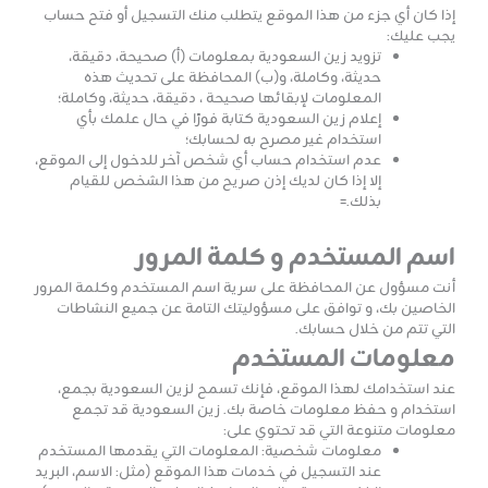
إذا كان أي جزء من هذا الموقع يتطلب منك التسجيل أو فتح حساب
يجب عليك:
تزويد زين السعودية بمعلومات (أ) صحيحة، دقيقة،
حديثة، وكاملة، و(ب) المحافظة على تحديث هذه
المعلومات لإبقائها صحيحة ، دقيقة، حديثة، وكاملة؛
إعلام زين السعودية كتابة فورًا في حال علمك بأي
استخدام غير مصرح به لحسابك؛
عدم استخدام حساب أي شخص آخر للدخول إلى الموقع،
إلا إذا كان لديك إذن صريح من هذا الشخص للقيام
بذلك.=
اسم المستخدم و كلمة المرور
أنت مسؤول عن المحافظة على سرية اسم المستخدم وكلمة المرور
الخاصين بك، و توافق على مسؤوليتك التامة عن جميع النشاطات
التي تتم من خلال حسابك.
معلومات المستخدم
عند استخدامك لهذا الموقع، فإنك تسمح لزين السعودية بجمع،
استخدام و حفظ معلومات خاصة بك. زين السعودية قد تجمع
معلومات متنوعة التي قد تحتوي على:
معلومات شخصية: المعلومات التي يقدمها المستخدم
عند التسجيل في خدمات هذا الموقع (مثل: الاسم، البريد