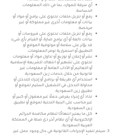
أي سرقة للموارد، بما في ذلك المعلومات
الحساسة.
رفع أو تنزيل ملفات تحتوي على برامج أو مواد أو
بيانات أو معلومات أخرى غير مملوكة أو غير
مرخصة.
رفع أو تنزيل ملفات تحتوي على فيروسات أو
بيانات تالفة أو أي برامج ضارة، أو القيام بأي شيء
قد يؤثر على سلامة أو موثوقية الموقع أو
التطبيق أو استمرارية توفر المعلومات.
نشر أو إعلان أو توزيع أو تداول مواد أو معلومات
تحتوي على تشهير أو انتهاك للشريعة الإسلامية
أو التعاليم أو الآداب العامة أو معلومات غير
قانونية من خلال خدمات زين السعودية.
استخدام أي طريقة أو برنامج أو إجراء للتدخل أو
محاولة التدخل في التشغيل السليم لموقع أو
تطبيق زين السعودية.
تخاذ أي إجراء يفرض حملًا غير معقول أو كبير أو
غير مناسب على البنية التحتية لموقع أو تطبيق
زين السعودية.
كل ما يعتبر انتهاكًا لنظام مكافحة الجرائم
الإلكترونية أو أي نظام آخر ذي صلة في المملكة
العربية السعودية.
سيتم تنفيذ الإجراءات القانونية في حال وجود عمل غير