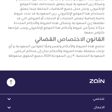
وشركة زين السعودية فيما يتعلق باستخدامك لهذا الموقع
الإلكتروني، وتحل محل جميع الاتفاقيات السابقة فيما يتعلق
باستخدام هذا الموقع الإلكتروني. زين السعودية قد تحدد شروط
خاصة إضافية لبعض المنتجات أو الخدمات أو العروض التي قد
تطلقها زين السعودية، وتشكل هذه الشروط والأحكام المحددة
جزءًا لا يتجزأ من شروط وأحكام هذا الموقع الإلكتروني ويجب قراءتها
بالتزامن معها.
القانون
الاختصاص
القضائي
تخضع هذه الشروط والأحكام وتفسر وفقًا للقوانين السعودية، و أي
نزاعات متعلقة بهذه الشروط والأحكام تحال إلى محاكم الرياض،
السعودية المختصة. © زين السعودية 2024 جميع الحقوق محفوظة
شخصي
الاعمال